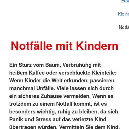
Erst
Klein
Notfä
Notfälle mit Kindern
Ein Sturz vom Baum, Verbrühung mit
heißem Kaffee oder verschluckte Kleinteile:
Wenn Kinder die Welt erkunden, passieren
manchmal Unfälle. Viele lassen sich durch
ein sicheres Zuhause vermeiden. Wenn es
trotzdem zu einem Notfall kommt, ist es
besonders wichtig, ruhig zu bleiben, da sich
Panik und Stress auf das verletzte Kind
übertragen würden.
Vermitteln Sie dem Kind,