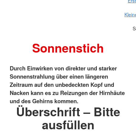
Erst
Klein
S
Sonnenstich
Durch Einwirken von direkter und starker
Sonnenstrahlung über einen längeren
Zeitraum auf den unbedeckten Kopf und
Nacken kann es zu Reizungen der Hirnhäute
und des Gehirns kommen.
Überschrift – Bitte
ausfüllen