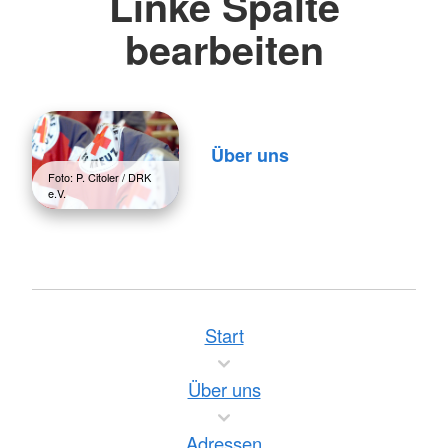
Linke Spalte
bearbeiten
Über uns
Foto: P. Citoler / DRK
e.V.
Start
Über uns
Adressen