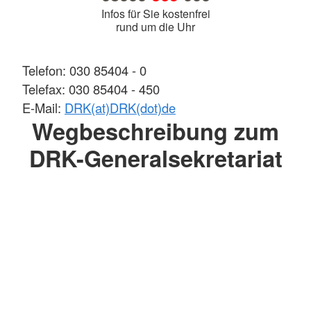
Infos für Sie kostenfrei
rund um die Uhr
Telefon: 030 85404 - 0
Telefax: 030 85404 - 450
E-Mail:
DRK(at)DRK(dot)de
Wegbeschreibung zum
DRK-Generalsekretariat