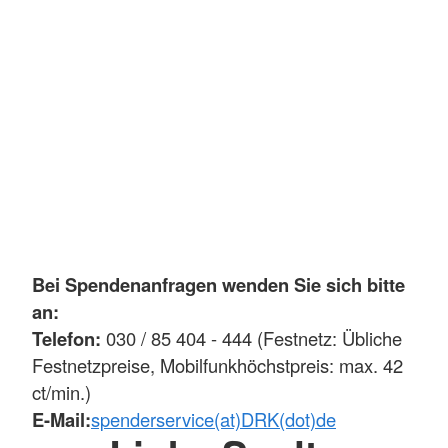
Bei Spendenanfragen wenden Sie sich bitte
an:
Telefon:
030 / 85 404 - 444 (Festnetz: Übliche
Festnetzpreise, Mobilfunkhöchstpreis: max. 42
ct/min.)
E-Mail:
spenderservice(at)DRK(dot)de