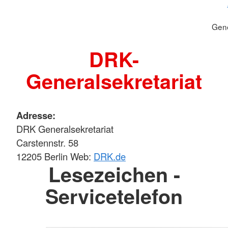
Gene
DRK-
Generalsekretariat
Adresse:
DRK Generalsekretariat
Carstennstr. 58
12205 Berlin Web:
DRK.de
Lesezeichen -
Servicetelefon