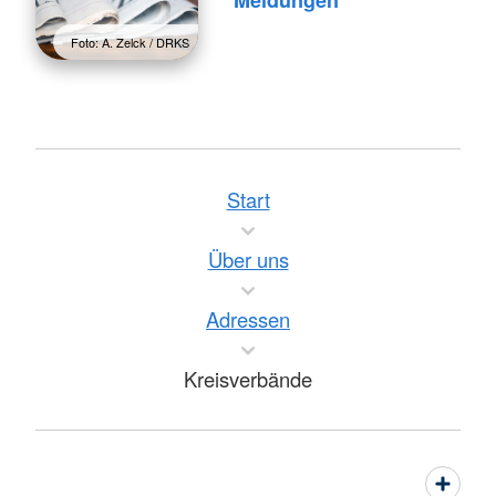
Meldungen
Foto: A. Zelck / DRKS
Start
Über uns
Adressen
Kreisverbände