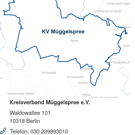
Kreisverband Müggelspree e.V.
Waldowallee 101
10318
Berlin
Telefon:
030 239893010