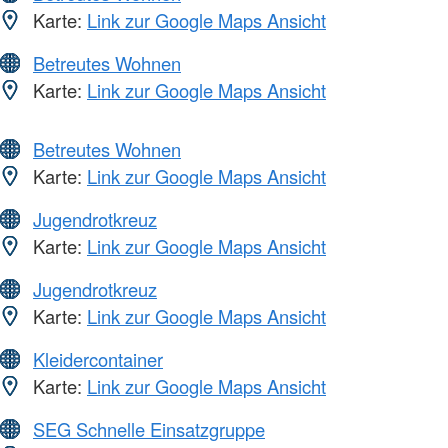
Karte:
Link zur Google Maps Ansicht
Betreutes Wohnen
Karte:
Link zur Google Maps Ansicht
Betreutes Wohnen
Karte:
Link zur Google Maps Ansicht
Jugendrotkreuz
Karte:
Link zur Google Maps Ansicht
Jugendrotkreuz
Karte:
Link zur Google Maps Ansicht
Kleidercontainer
Karte:
Link zur Google Maps Ansicht
SEG Schnelle Einsatzgruppe