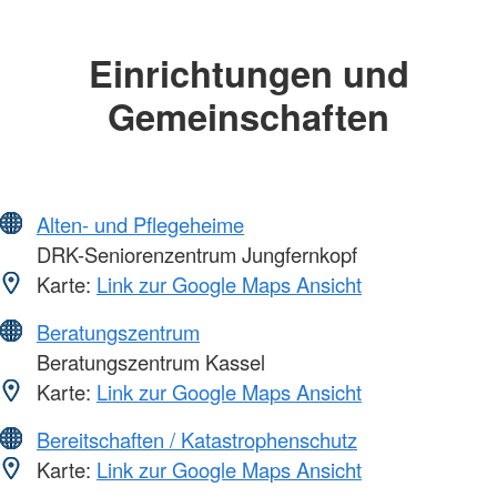
Einrichtungen und
Gemeinschaften
Alten- und Pflegeheime
DRK-Seniorenzentrum Jungfernkopf
Karte:
Link zur Google Maps Ansicht
Beratungszentrum
Beratungszentrum Kassel
Karte:
Link zur Google Maps Ansicht
Bereitschaften / Katastrophenschutz
Karte:
Link zur Google Maps Ansicht