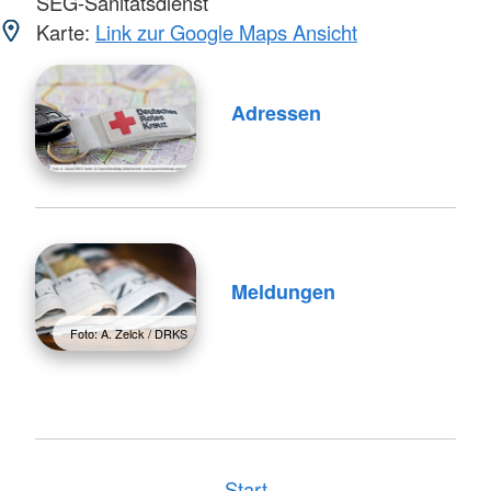
SEG-Sanitätsdienst
Karte:
Link zur Google Maps Ansicht
Adressen
Meldungen
Foto: A. Zelck / DRKS
Start