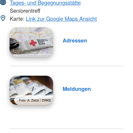
Tages- und Begegnungsstätte
Seniorentreff
Karte:
Link zur Google Maps Ansicht
Adressen
Meldungen
Foto: A. Zelck / DRKS