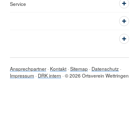
Service
Ansprechpartner
Kontakt
Sitemap
Datenschutz
Impressum
DRK intern
© 2026 Ortsverein Wettringen