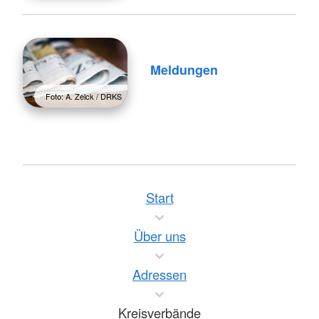
Meldungen
Foto: A. Zelck / DRKS
Start
Über uns
Adressen
Kreisverbände