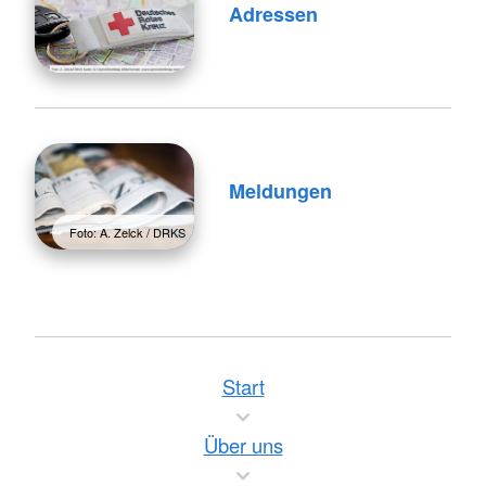
Adressen
Meldungen
Foto: A. Zelck / DRKS
Start
Über uns