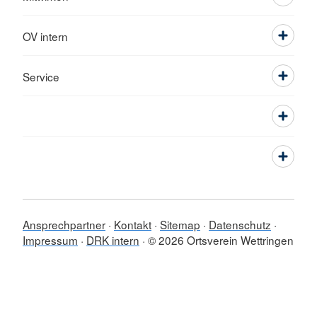
OV intern
Service
Ansprechpartner
Kontakt
Sitemap
Datenschutz
Impressum
DRK intern
© 2026 Ortsverein Wettringen