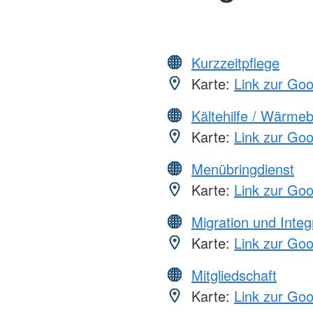
Kurzzeitpflege
Karte:
Link zur Go
Kältehilfe / Wärme
Karte:
Link zur Go
Menübringdienst
Karte:
Link zur Go
Migration und Integ
Karte:
Link zur Go
Mitgliedschaft
Karte:
Link zur Go