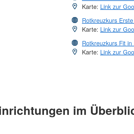
Karte:
Link zur Go
Rotkreuzkurs Erste 
Karte:
Link zur Go
Rotkreuzkurs Fit in
Karte:
Link zur Go
inrichtungen im Überbli