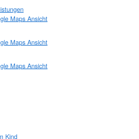
eistungen
ogle Maps Ansicht
ogle Maps Ansicht
ogle Maps Ansicht
m Kind