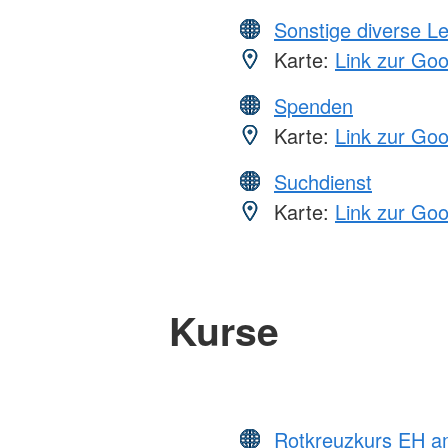
Sonstige diverse L
Karte:
Link zur Go
Spenden
Karte:
Link zur Go
Suchdienst
Karte:
Link zur Go
Kurse
Rotkreuzkurs EH a