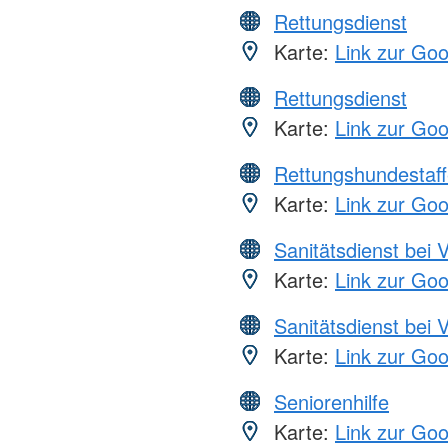
Rettungsdienst
Karte:
Link zur Go
Rettungsdienst
Karte:
Link zur Go
Rettungshundestaff
Karte:
Link zur Go
Sanitätsdienst bei 
Karte:
Link zur Go
Sanitätsdienst bei 
Karte:
Link zur Go
Seniorenhilfe
Karte:
Link zur Go