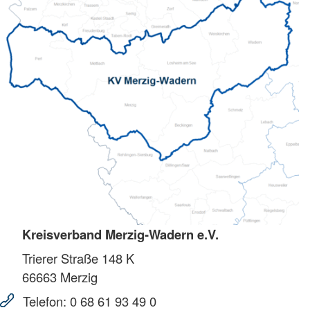
Kreisverband Merzig-Wadern e.V.
Trierer Straße 148 K
66663
Merzig
Telefon:
0 68 61 93 49 0