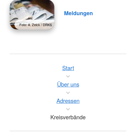
Meldungen
Foto: A. Zelck / DRKS
Start
Über uns
Adressen
Kreisverbände