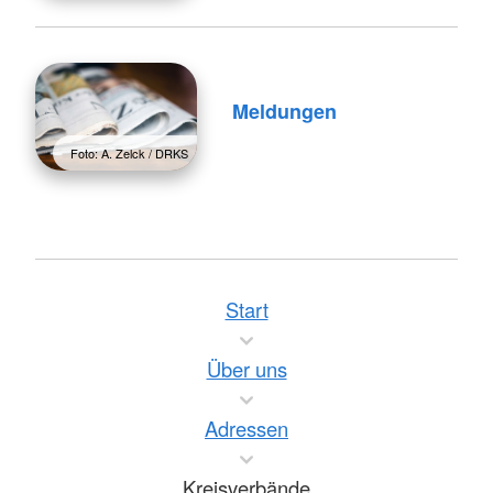
Meldungen
Foto: A. Zelck / DRKS
Start
Über uns
Adressen
Kreisverbände