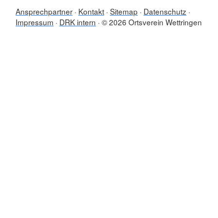
Ansprechpartner
Kontakt
Sitemap
Datenschutz
Impressum
DRK intern
© 2026 Ortsverein Wettringen