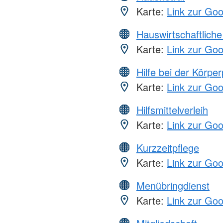
Karte:
Link zur Go
Hauswirtschaftliche
Karte:
Link zur Go
Hilfe bei der Körper
Karte:
Link zur Go
Hilfsmittelverleih
Karte:
Link zur Go
Kurzzeitpflege
Karte:
Link zur Go
Menübringdienst
Karte:
Link zur Go