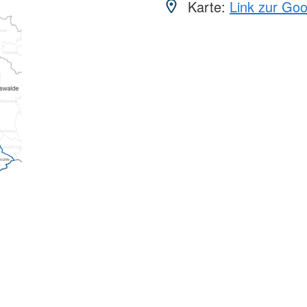
Karte:
Link zur Go