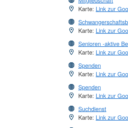
Mitgliedschaft
Karte:
Link zur Go
Schwangerschaftsb
Karte:
Link zur Go
Senioren -aktive B
Karte:
Link zur Go
Spenden
Karte:
Link zur Go
Spenden
Karte:
Link zur Go
Suchdienst
Karte:
Link zur Go