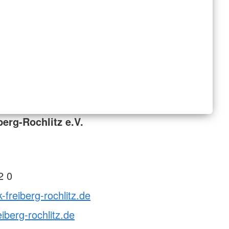
erg-Rochlitz e.V.
2 0
-freiberg-rochlitz.de
iberg-rochlitz.de