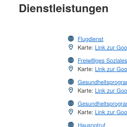
Dienstleistungen
Flugdienst
Karte:
Link zur Go
Freiwilliges Soziale
Karte:
Link zur Go
Gesundheitsprogr
Karte:
Link zur Go
Gesundheitsprogr
Karte:
Link zur Go
Hausnotruf