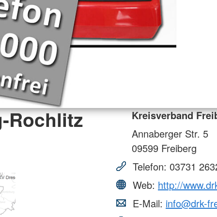
-Rochlitz
Kreisverband Freib
Annaberger Str. 5
09599
Freiberg
Telefon:
03731 263
Web:
http://www.drk
E-Mail:
info@drk-fre