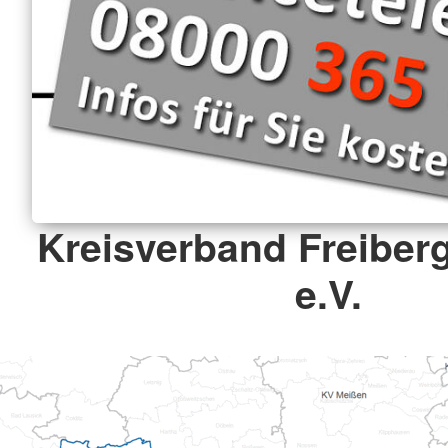
Kreisverband Freiberg
e.V.