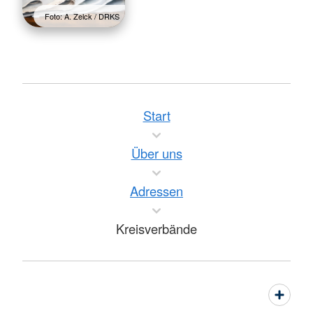
Foto: A. Zelck / DRKS
Start
Über uns
Adressen
Kreisverbände