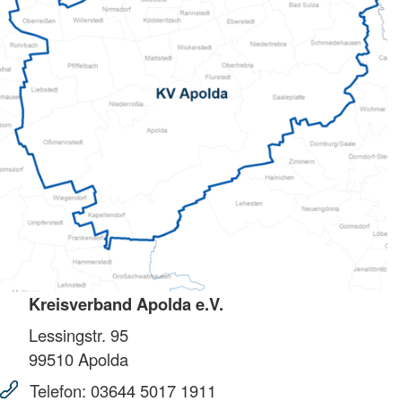
Kreisverband Apolda e.V.
Lessingstr. 95
99510
Apolda
Telefon:
03644 5017 1911