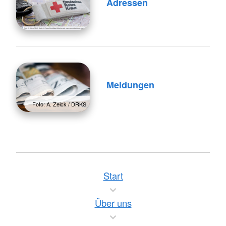
Adressen
Meldungen
Foto: A. Zelck / DRKS
Start
Über uns