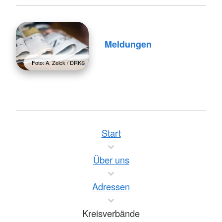
Meldungen
Foto: A. Zelck / DRKS
Start
Über uns
Adressen
Kreisverbände