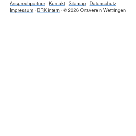
Ansprechpartner
Kontakt
Sitemap
Datenschutz
Impressum
DRK intern
© 2026 Ortsverein Wettringen