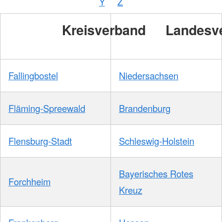
Y
Z
/
DRKS
Kreisverband
Landesv
Fallingbostel
Niedersachsen
Fläming-Spreewald
Brandenburg
Flensburg-Stadt
Schleswig-Holstein
Bayerisches Rotes
Forchheim
Kreuz