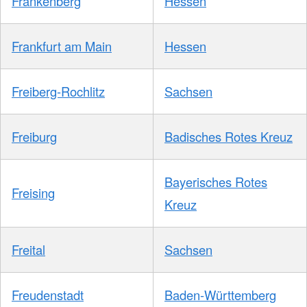
Frankenberg
Hessen
Frankfurt am Main
Hessen
Freiberg-Rochlitz
Sachsen
Freiburg
Badisches Rotes Kreuz
Bayerisches Rotes
Freising
Kreuz
Freital
Sachsen
Freudenstadt
Baden-Württemberg