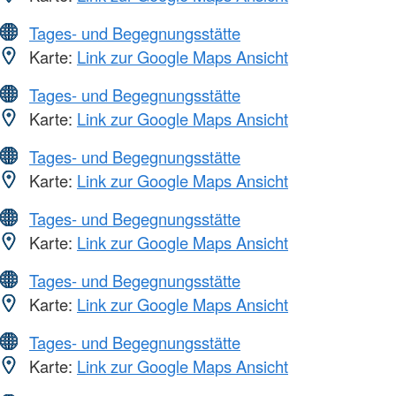
Tages- und Begegnungsstätte
Karte:
Link zur Google Maps Ansicht
Tages- und Begegnungsstätte
Karte:
Link zur Google Maps Ansicht
Tages- und Begegnungsstätte
Karte:
Link zur Google Maps Ansicht
Tages- und Begegnungsstätte
Karte:
Link zur Google Maps Ansicht
Tages- und Begegnungsstätte
Karte:
Link zur Google Maps Ansicht
Tages- und Begegnungsstätte
Karte:
Link zur Google Maps Ansicht