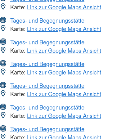
Karte:
Link zur Google Maps Ansicht
Tages- und Begegnungsstätte
Karte:
Link zur Google Maps Ansicht
Tages- und Begegnungsstätte
Karte:
Link zur Google Maps Ansicht
Tages- und Begegnungsstätte
Karte:
Link zur Google Maps Ansicht
Tages- und Begegnungsstätte
Karte:
Link zur Google Maps Ansicht
Tages- und Begegnungsstätte
Karte:
Link zur Google Maps Ansicht
Tages- und Begegnungsstätte
Karte:
Link zur Google Maps Ansicht