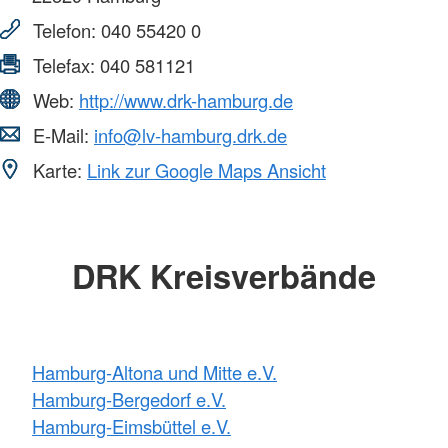
Telefon:
040 55420 0
Telefax:
040 581121
Web:
http://www.drk-hamburg.de
E-Mail:
info@lv-hamburg.drk.de
Karte:
Link zur Google Maps Ansicht
DRK Kreisverbände
Hamburg-Altona und Mitte e.V.
Hamburg-Bergedorf e.V.
Hamburg-Eimsbüttel e.V.