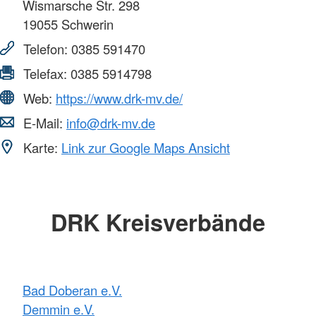
Wismarsche Str. 298
19055
Schwerin
Telefon:
0385 591470
Telefax:
0385 5914798
Web:
https://www.drk-mv.de/
E-Mail:
info@drk-mv.de
Karte:
Link zur Google Maps Ansicht
DRK Kreisverbände
Bad Doberan e.V.
Demmin e.V.