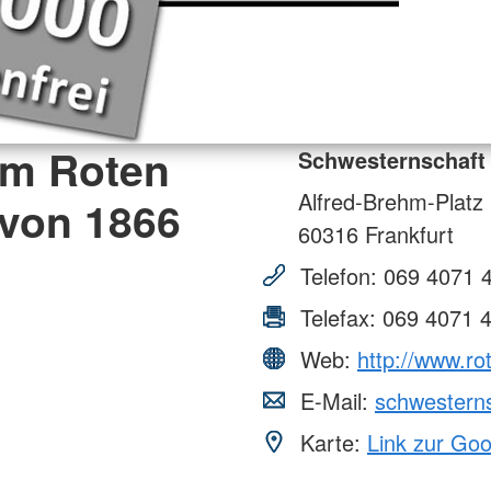
om Roten
Schwesternschaft 
Alfred-Brehm-Platz
 von 1866
60316
Frankfurt
Telefon:
069 4071 
Telefax:
069 4071 
Web:
http://www.ro
E-Mail:
schwesterns
Karte:
Link zur Go