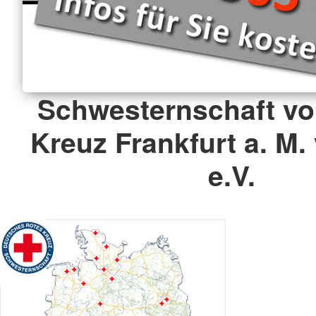
Schwesternschaft v
Kreuz Frankfurt a. M.
e.V.