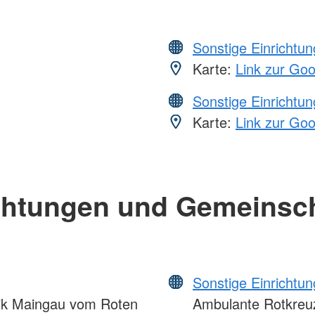
Sonstige Einrichtu
Karte:
Link zur Go
Sonstige Einrichtu
Karte:
Link zur Go
chtungen und Gemeinsc
Sonstige Einrichtu
nik Maingau vom Roten
Ambulante Rotkreuz