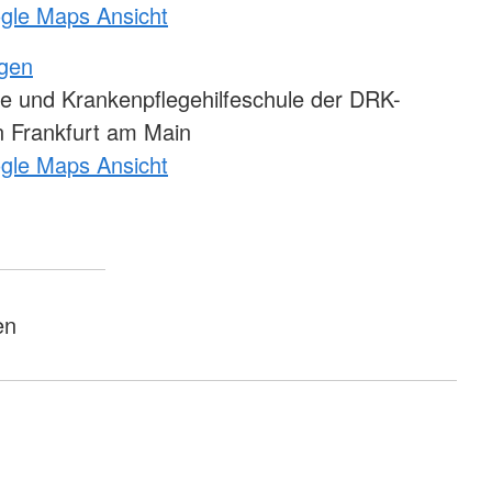
ogle Maps Ansicht
ngen
e und Krankenpflegehilfeschule der DRK-
 Frankfurt am Main
ogle Maps Ansicht
en