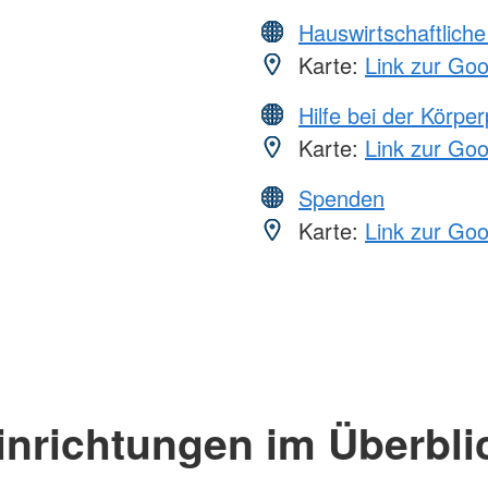
Hauswirtschaftliche
Karte:
Link zur Go
Hilfe bei der Körper
Karte:
Link zur Go
Spenden
Karte:
Link zur Go
inrichtungen im Überbli