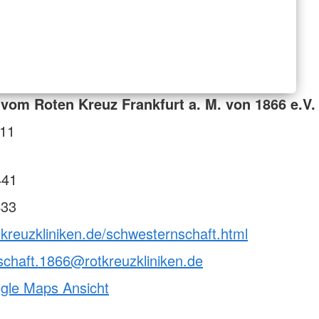
vom Roten Kreuz Frankfurt a. M. von 1866 e.V.
 11
441
433
tkreuzkliniken.de/schwesternschaft.html
chaft.1866@rotkreuzkliniken.de
ogle Maps Ansicht