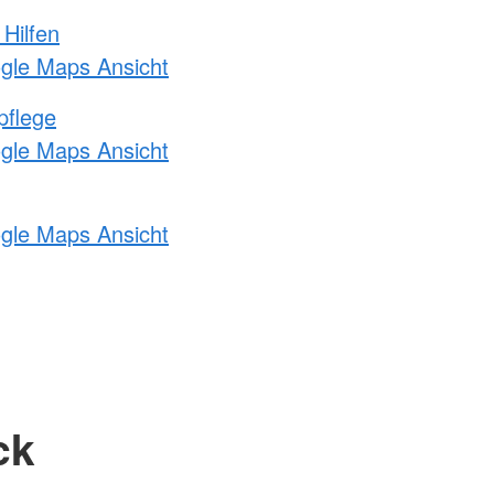
 Hilfen
ogle Maps Ansicht
pflege
ogle Maps Ansicht
ogle Maps Ansicht
ck