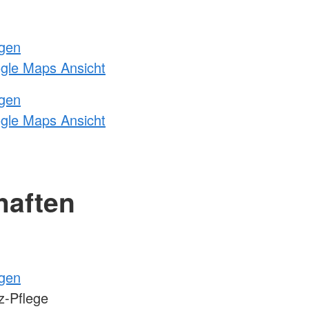
ngen
ogle Maps Ansicht
ngen
ogle Maps Ansicht
haften
ngen
-Pflege